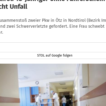
cht Unfall
usammenstoß zweier Pkw in Ötz in Nordtirol (Bezirk Im
nd zwei Schwerverletzte gefordert. Eine Frau schwebt 
r.
STOL auf Google folgen