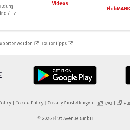
Videos
ildung
FlohMAR
ino / TV
reporter werden
Tourentipps
Policy
|
Cookie Policy
|
Privacy Einstellungen
|
|
FAQ
Pu
2
©
2026
First Avenue GmbH