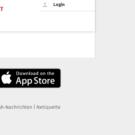
Login
KT
|
sh-Nachrichten
Netiquette