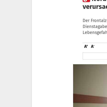
verursa
Der Frontalz
Dienstagabe
Lebensgefah