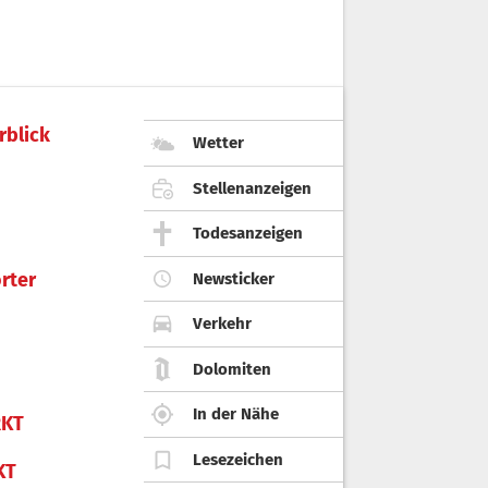
rblick
Wetter
Stellenanzeigen
Todesanzeigen
rter
Newsticker
Verkehr
Dolomiten
In der Nähe
KT
Lesezeichen
KT