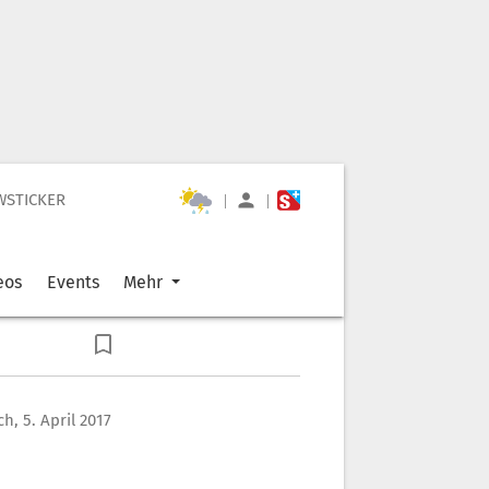
WSTICKER
|
|
eos
Events
Mehr
h, 5. April 2017