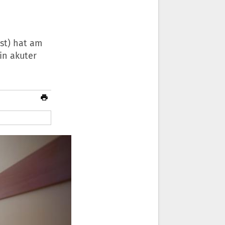
st) hat am
in akuter