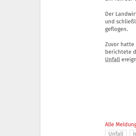
Der Landwir
und schließ
geflogen.
Zuvor hatte
berichtete d
Unfall
ereign
Alle Meldung
Unfall
I