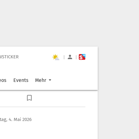
WSTICKER
|
|
eos
Events
Mehr
ag, 4. Mai 2026