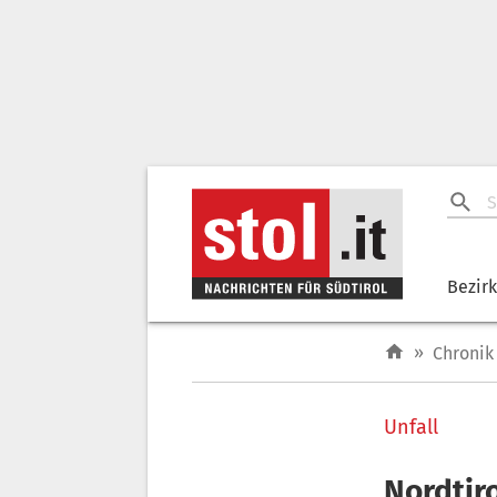
Bezir
»
Chronik
Unfall
Nordtiro