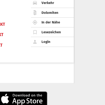
Verkehr
Dolomiten
In der Nähe
KT
Lesezeichen
KT
Login
KT