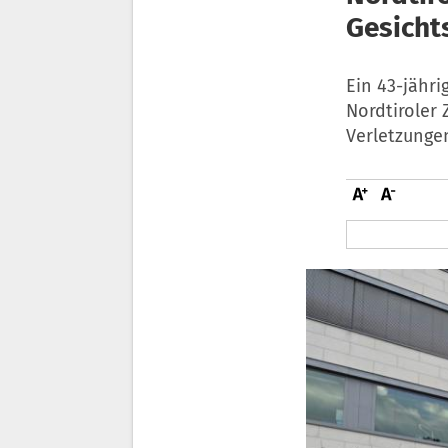
Gesicht
Ein 43-jähr
Nordtiroler 
Verletzunge