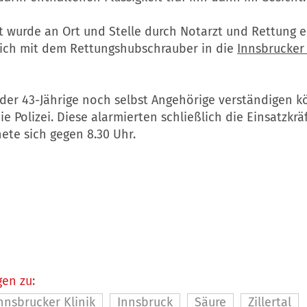
t wurde an Ort und Stelle durch Notarzt und Rettung e
lich mit dem Rettungshubschrauber in die
Innsbrucker 
 der 43-Jährige noch selbst Angehörige verständigen k
ie Polizei. Diese alarmierten schließlich die Einsatzkrä
ete sich gegen 8.30 Uhr.
en zu:
nnsbrucker Klinik
Innsbruck
Säure
Zillertal