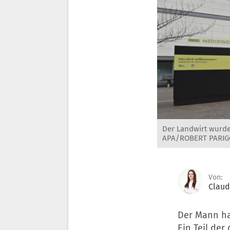
Der Landwirt wurde
APA/ROBERT PARIG
Von:
Claud
Der Mann ha
Ein Teil der