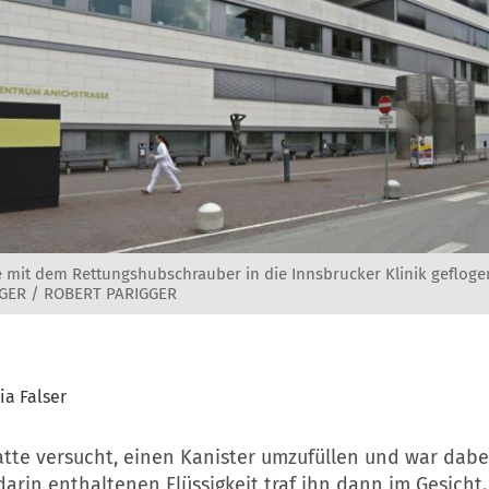
 mit dem Rettungshubschrauber in die Innsbrucker Klinik gefloge
GER / ROBERT PARIGGER
ia Falser
tte versucht, einen Kanister umzufüllen und war dabei
 darin enthaltenen Flüssigkeit traf ihn dann im Gesicht.