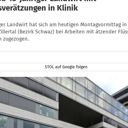
sverätzungen in Klinik
iger Landwirt hat sich am heutigen Montagvormittag in
Zillertal (Bezirk Schwaz) bei Arbeiten mit ätzender Flüs
n zugezogen.
STOL auf Google folgen