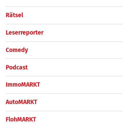
Rätsel
Leserreporter
Comedy
Podcast
ImmoMARKT
AutoMARKT
FlohMARKT