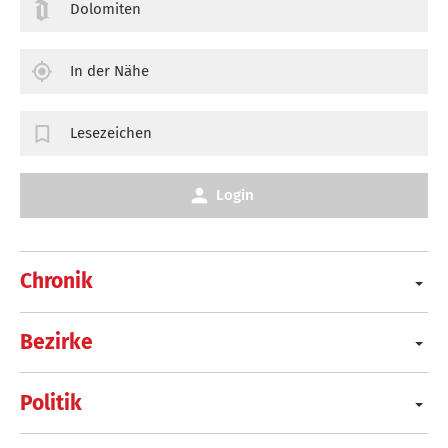
Dolomiten
In der Nähe
Lesezeichen
Login
Chronik
Bezirke
Politik