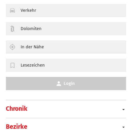
Verkehr
Dolomiten
In der Nähe
Lesezeichen
Login
Chronik
Bezirke