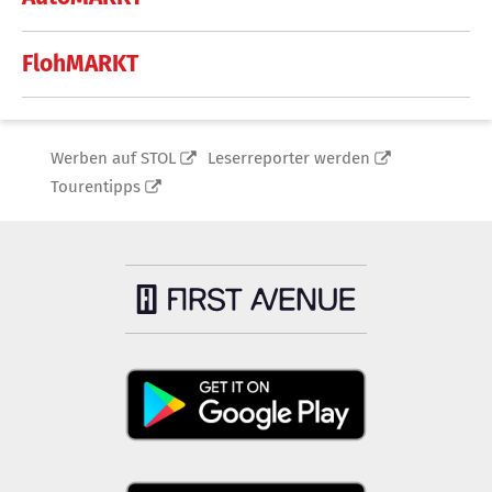
FlohMARKT
Werben auf STOL
Leserreporter werden
Tourentipps