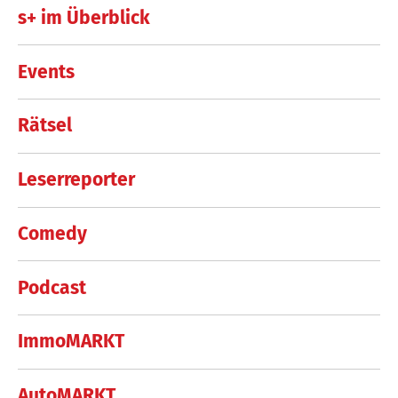
s+ im Überblick
Events
Rätsel
Leserreporter
Comedy
Podcast
ImmoMARKT
AutoMARKT