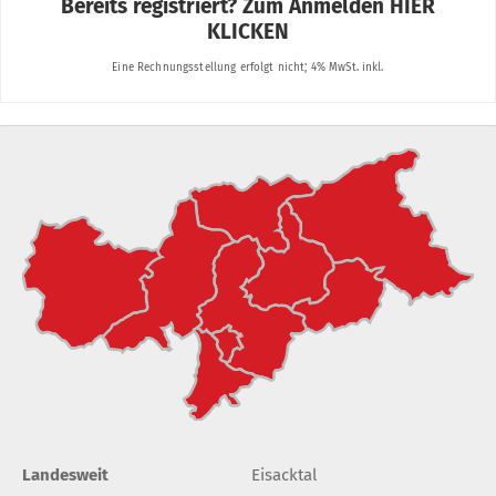
Landesweit
Eisacktal