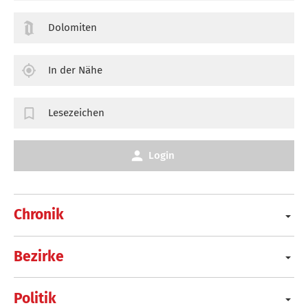
Dolomiten
In der Nähe
Lesezeichen
Login
Chronik
Bezirke
Politik