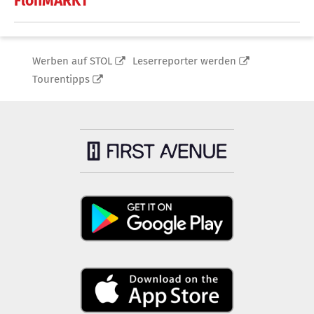
FlohMARKT
Werben auf STOL
Leserreporter werden
Tourentipps