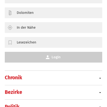
Dolomiten
In der Nähe
Lesezeichen
Login
Chronik
Bezirke
Politik