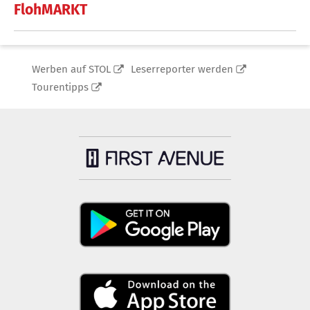
FlohMARKT
Werben auf STOL
Leserreporter werden
Tourentipps