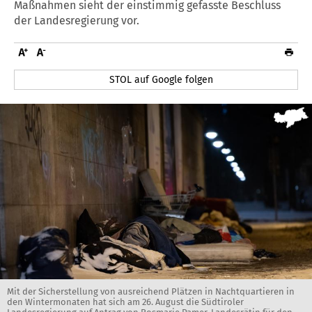
Maßnahmen sieht der einstimmig gefasste Beschluss
der Landesregierung vor.
STOL auf Google folgen
Mit der Sicherstellung von ausreichend Plätzen in Nachtquartieren in
den Wintermonaten hat sich am 26. August die Südtiroler