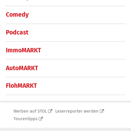
Comedy
Podcast
ImmoMARKT
AutoMARKT
FlohMARKT
Werben auf STOL
Leserreporter werden
Tourentipps