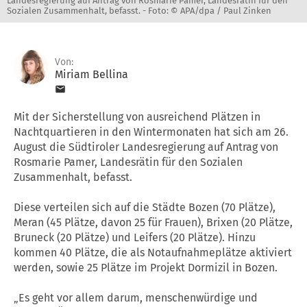
Landesregierung auf Antrag von Rosmarie Pamer, Landesrätin für den
Sozialen Zusammenhalt, befasst. -
Foto: © APA/dpa / Paul Zinken
Von:
Miriam Bellina
Mit der Sicherstellung von ausreichend Plätzen in
Nachtquartieren in den Wintermonaten hat sich am 26.
August die Südtiroler Landesregierung auf Antrag von
Rosmarie Pamer, Landesrätin für den Sozialen
Zusammenhalt, befasst.
Diese verteilen sich auf die Städte Bozen (70 Plätze),
Meran (45 Plätze, davon 25 für Frauen), Brixen (20 Plätze,
Bruneck (20 Plätze) und Leifers (20 Plätze). Hinzu
kommen 40 Plätze, die als Notaufnahmeplätze aktiviert
werden, sowie 25 Plätze im Projekt Dormizil in Bozen.
„Es geht vor allem darum, menschenwürdige und