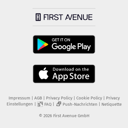
Impressum
|
AGB
|
Privacy Policy
|
Cookie Policy
|
Privacy
Einstellungen
|
|
|
FAQ
Push-Nachrichten
Netiquette
2
©
2026
First Avenue GmbH