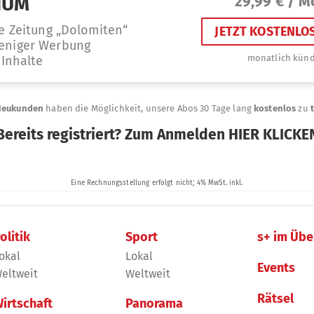
olitik
Sport
s+ im Übe
okal
Lokal
Events
eltweit
Weltweit
Rätsel
irtschaft
Panorama