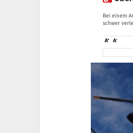
Bei einem A
schwer verl