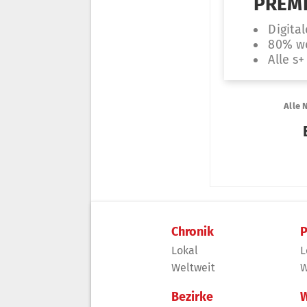
Chronik
P
Lokal
L
Weltweit
W
Bezirke
W