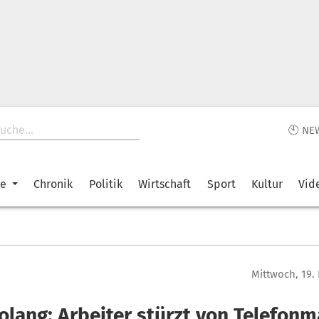
🕙 NE
ke
Chronik
Politik
Wirtschaft
Sport
Kultur
Vid
Mittwoch, 19.
olang: Arbeiter stürzt von Telefonm