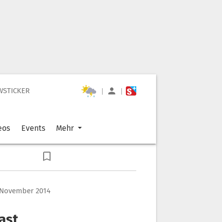
WSTICKER
|
|
eos
Events
Mehr
 November 2014
ast