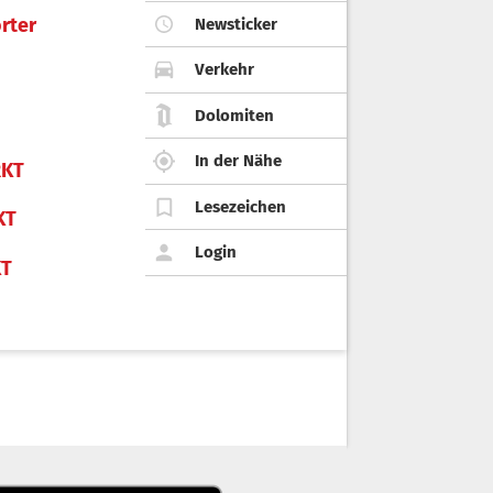
rter
Newsticker
Verkehr
Dolomiten
In der Nähe
KT
Lesezeichen
KT
Login
KT