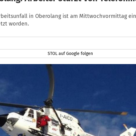
rbeitsunfall in Oberolang ist am Mittwochvormittag e
etzt worden.
STOL auf Google folgen