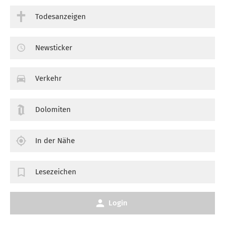
Todesanzeigen
Newsticker
Verkehr
Dolomiten
In der Nähe
Lesezeichen
Login