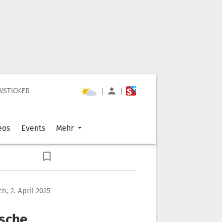
WSTICKER
|
|
eos
Events
Mehr
h, 2. April 2025
lsche