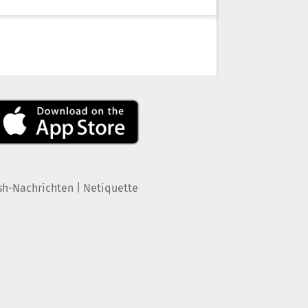
|
sh-Nachrichten
Netiquette