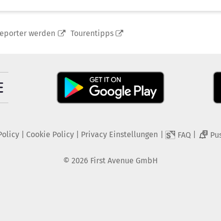
reporter werden
Tourentipps
Policy
|
Cookie Policy
|
Privacy Einstellungen
|
|
FAQ
Pu
2
©
2026
First Avenue GmbH