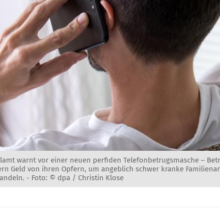
amt warnt vor einer neuen perfiden Telefonbetrugsmasche – Betr
ern Geld von ihren Opfern, um angeblich schwer kranke Familiena
andeln. -
Foto: © dpa / Christin Klose