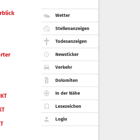
rblick
Wetter
Stellenanzeigen
Todesanzeigen
rter
Newsticker
Verkehr
Dolomiten
In der Nähe
KT
Lesezeichen
KT
Login
KT