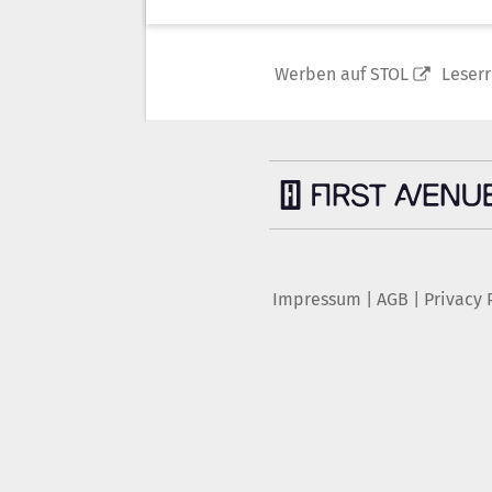
Werben auf STOL
Leser
Impressum
|
AGB
|
Privacy 