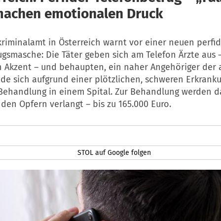
machen emotionalen Druck
riminalamt in Österreich warnt vor einer neuen perfi
ugsmasche: Die Täter geben sich am Telefon Ärzte aus 
 Akzent – und behaupten, ein naher Angehöriger der
de sich aufgrund einer plötzlichen, schweren Erkranku
 Behandlung in einem Spital. Zur Behandlung werden
den Opfern verlangt – bis zu 165.000 Euro.
STOL auf Google folgen