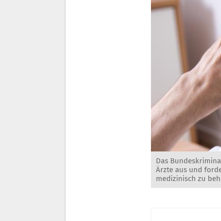
Das Bundeskriminal
Ärzte aus und ford
medizinisch zu beh