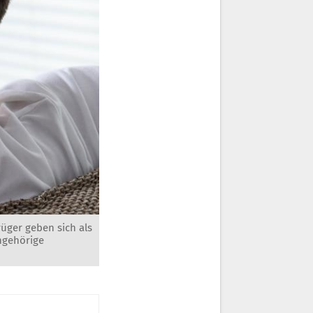
üger geben sich als
ngehörige