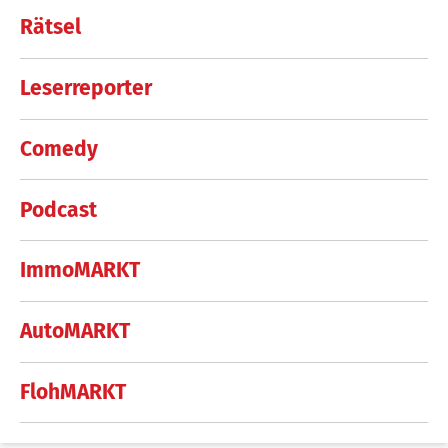
Rätsel
Leserreporter
Comedy
Podcast
ImmoMARKT
AutoMARKT
FlohMARKT