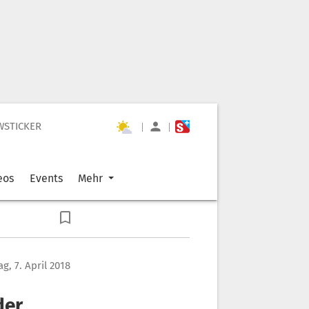
WSTICKER
|
|
eos
Events
Mehr
g, 7. April 2018
der