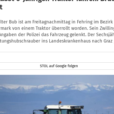
t
alter Bub ist am Freitagnachmittag in Fehring im Bezirk
mark von einem Traktor überrollt worden. Sein Zwilli
Angaben der Polizei das Fahrzeug gelenkt. Der Sechsjä
tungshubschrauber ins Landeskrankenhaus nach Graz 
STOL auf Google folgen