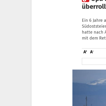
überroll
Ein 6 Jahre 
Südoststeier
hatte nach 
mit dem Ret