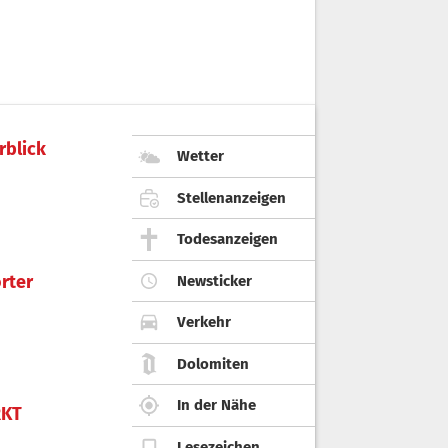
rblick
Wetter
Stellenanzeigen
Todesanzeigen
rter
Newsticker
Verkehr
Dolomiten
In der Nähe
KT
Lesezeichen