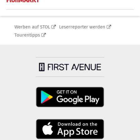
Werben auf STOL
Leserreporter werden
Tourentipps