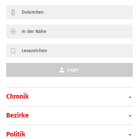
Dolomiten
In der Nähe
Lesezeichen
Login
Chronik
Bezirke
Politik