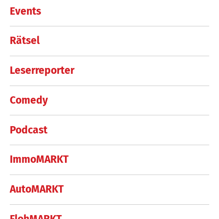
Events
Rätsel
Leserreporter
Comedy
Podcast
ImmoMARKT
AutoMARKT
FlohMARKT