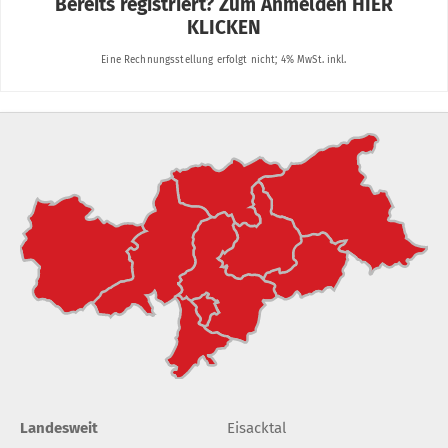
Landesweit
Eisacktal