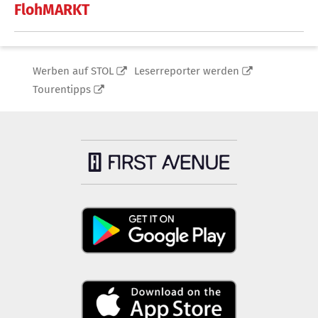
FlohMARKT
Werben auf STOL
Leserreporter werden
Tourentipps