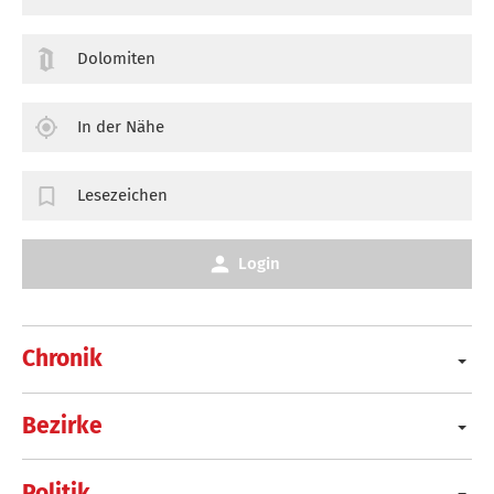
Dolomiten
In der Nähe
Lesezeichen
Login
Chronik
Bezirke
Politik