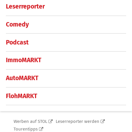
Leserreporter
Comedy
Podcast
ImmoMARKT
AutoMARKT
FlohMARKT
Werben auf STOL
Leserreporter werden
Tourentipps