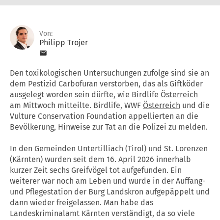
Von:
Philipp Trojer
Den toxikologischen Untersuchungen zufolge sind sie an
dem Pestizid Carbofuran verstorben, das als Giftköder
ausgelegt worden sein dürfte, wie Birdlife
Österreich
am Mittwoch mitteilte. Birdlife, WWF
Österreich
und die
Vulture Conservation Foundation appellierten an die
Bevölkerung, Hinweise zur Tat an die Polizei zu melden.
In den Gemeinden Untertilliach (Tirol) und St. Lorenzen
(Kärnten) wurden seit dem 16. April 2026 innerhalb
kurzer Zeit sechs Greifvögel tot aufgefunden. Ein
weiterer war noch am Leben und wurde in der Auffang-
und Pflegestation der Burg Landskron aufgepäppelt und
dann wieder freigelassen. Man habe das
Landeskriminalamt Kärnten verständigt, da so viele