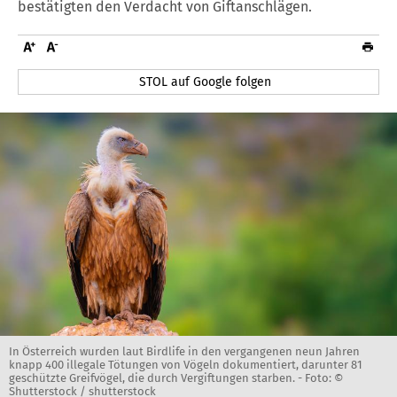
bestätigten den Verdacht von Giftanschlägen.
STOL auf Google folgen
In Österreich wurden laut Birdlife in den vergangenen neun Jahren
knapp 400 illegale Tötungen von Vögeln dokumentiert, darunter 81
geschützte Greifvögel, die durch Vergiftungen starben. -
Foto: ©
Shutterstock / shutterstock