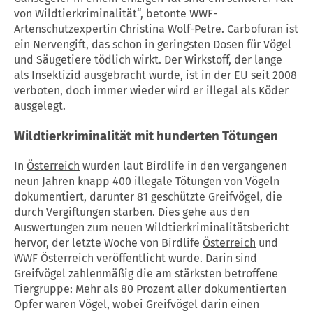
von Wildtierkriminalität“, betonte WWF-
Artenschutzexpertin Christina Wolf-Petre. Carbofuran ist
ein Nervengift, das schon in geringsten Dosen für Vögel
und Säugetiere tödlich wirkt. Der Wirkstoff, der lange
als Insektizid ausgebracht wurde, ist in der EU seit 2008
verboten, doch immer wieder wird er illegal als Köder
ausgelegt.
Wildtierkriminalität mit hunderten Tötungen
In
Österreich
wurden laut Birdlife in den vergangenen
neun Jahren knapp 400 illegale Tötungen von Vögeln
dokumentiert, darunter 81 geschützte Greifvögel, die
durch Vergiftungen starben. Dies gehe aus den
Auswertungen zum neuen Wildtierkriminalitätsbericht
hervor, der letzte Woche von Birdlife
Österreich
und
WWF
Österreich
veröffentlicht wurde. Darin sind
Greifvögel zahlenmäßig die am stärksten betroffene
Tiergruppe: Mehr als 80 Prozent aller dokumentierten
Opfer waren Vögel, wobei Greifvögel darin einen