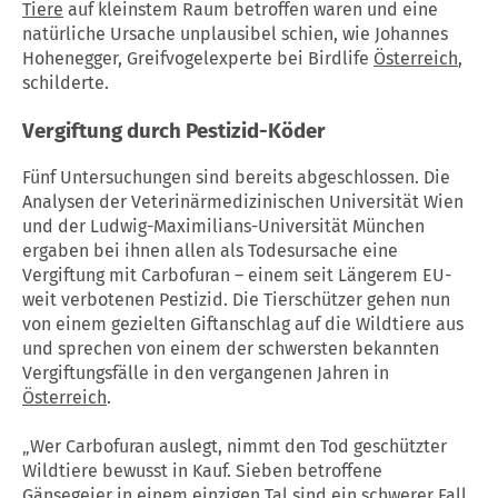
Tiere
auf kleinstem Raum betroffen waren und eine
natürliche Ursache unplausibel schien, wie Johannes
Hohenegger, Greifvogelexperte bei Birdlife
Österreich
,
schilderte.
Vergiftung durch Pestizid-Köder
Fünf Untersuchungen sind bereits abgeschlossen. Die
Analysen der Veterinärmedizinischen Universität Wien
und der Ludwig-Maximilians-Universität München
ergaben bei ihnen allen als Todesursache eine
Vergiftung mit Carbofuran – einem seit Längerem EU-
weit verbotenen Pestizid. Die Tierschützer gehen nun
von einem gezielten Giftanschlag auf die Wildtiere aus
und sprechen von einem der schwersten bekannten
Vergiftungsfälle in den vergangenen Jahren in
Österreich
.
„Wer Carbofuran auslegt, nimmt den Tod geschützter
Wildtiere bewusst in Kauf. Sieben betroffene
Gänsegeier in einem einzigen Tal sind ein schwerer Fall