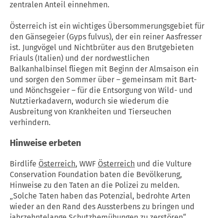
zentralen Anteil einnehmen.
Österreich ist ein wichtiges Übersommerungsgebiet für
den Gänsegeier (Gyps fulvus), der ein reiner Aasfresser
ist. Jungvögel und Nichtbrüter aus den Brutgebieten
Friauls (Italien) und der nordwestlichen
Balkanhalbinsel fliegen mit Beginn der Almsaison ein
und sorgen den Sommer über – gemeinsam mit Bart-
und Mönchsgeier – für die Entsorgung von Wild- und
Nutztierkadavern, wodurch sie wiederum die
Ausbreitung von Krankheiten und Tierseuchen
verhindern.
Hinweise erbeten
Birdlife
Österreich
, WWF
Österreich
und die Vulture
Conservation Foundation baten die Bevölkerung,
Hinweise zu den Taten an die Polizei zu melden.
„Solche Taten haben das Potenzial, bedrohte Arten
wieder an den Rand des Aussterbens zu bringen und
jahrzehntelange Schutzbemühungen zu zerstören“,