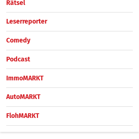
Rätsel
Leserreporter
Comedy
Podcast
ImmoMARKT
AutoMARKT
FlohMARKT