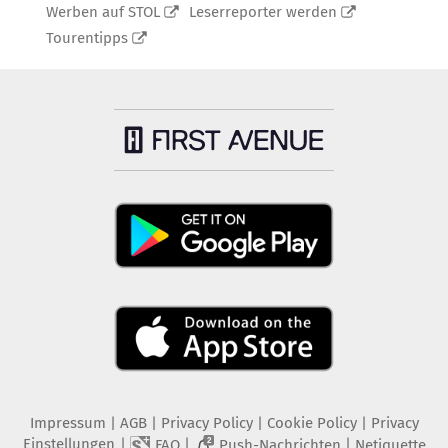
Werben auf STOL
Leserreporter werden
Tourentipps
Impressum
|
AGB
|
Privacy Policy
|
Cookie Policy
|
Privacy
Einstellungen
|
|
|
FAQ
Push-Nachrichten
Netiquette
2