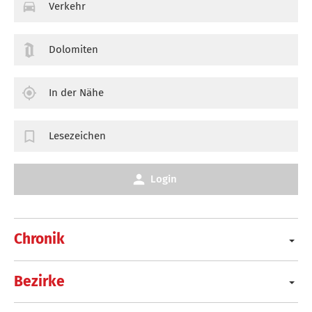
Verkehr
Dolomiten
In der Nähe
Lesezeichen
Login
Chronik
Bezirke