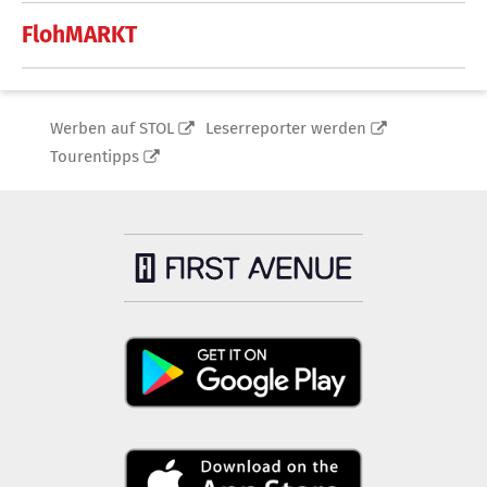
FlohMARKT
Werben auf STOL
Leserreporter werden
Tourentipps