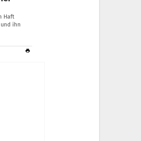
n Haft
 und ihn