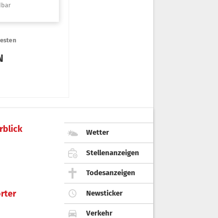
rblick
Wetter
Stellenanzeigen
Todesanzeigen
rter
Newsticker
Verkehr