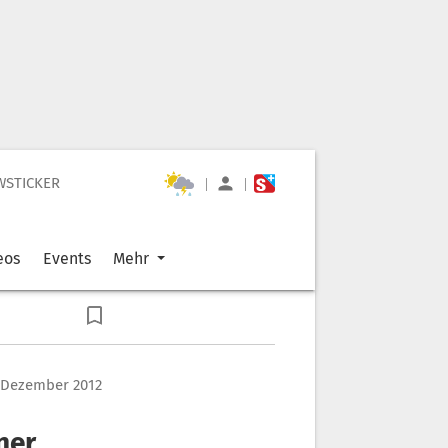
WSTICKER
|
|
eos
Events
Mehr
. Dezember 2012
ner