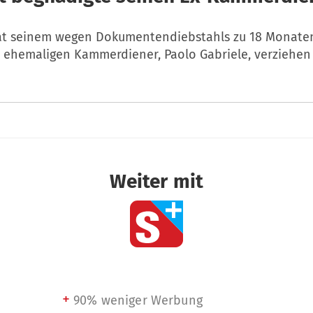
at seinem wegen Dokumentendiebstahls zu 18 Monate
m ehemaligen Kammerdiener, Paolo Gabriele, verziehen