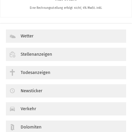
Wetter
Stellenanzeigen
Todesanzeigen
Newsticker
Verkehr
Dolomiten