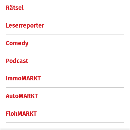
Rätsel
Leserreporter
Comedy
Podcast
ImmoMARKT
AutoMARKT
FlohMARKT