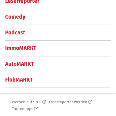
Leserreporter
Comedy
Podcast
ImmoMARKT
AutoMARKT
FlohMARKT
Werben auf STOL
Leserreporter werden
Tourentipps