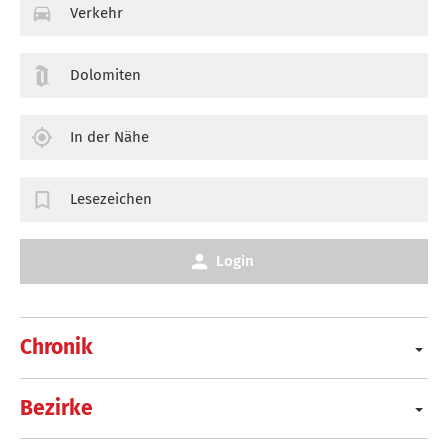
Verkehr
Dolomiten
In der Nähe
Lesezeichen
Login
Chronik
Bezirke