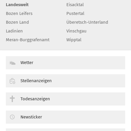
Landesweit
Eisacktal
Bozen Leifers
Pustertal
Bozen Land
Überetsch-Unterland
Ladinien
Vinschgau
Meran-Burggrafenamt
Wipptal
Wetter
Stellenanzeigen
Todesanzeigen
Newsticker