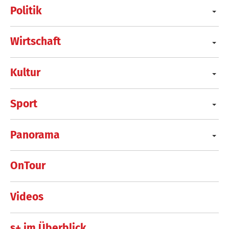
Politik
Wirtschaft
Kultur
Sport
Panorama
OnTour
Videos
s+ im Überblick