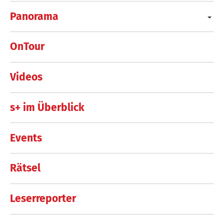
Panorama
OnTour
Videos
s+ im Überblick
Events
Rätsel
Leserreporter