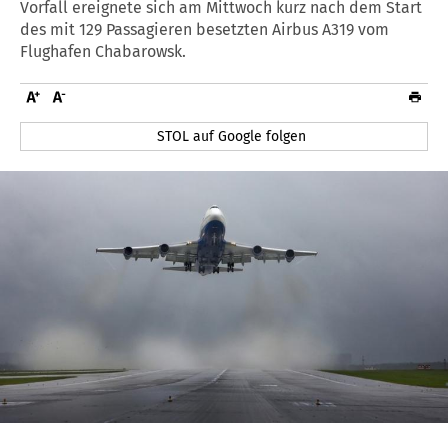
Vorfall ereignete sich am Mittwoch kurz nach dem Start
des mit 129 Passagieren besetzten Airbus A319 vom
Flughafen Chabarowsk.
STOL auf Google folgen