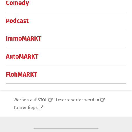
Comedy
Podcast
ImmoMARKT
AutoMARKT
FlohMARKT
Werben auf STOL
Leserreporter werden
Tourentipps