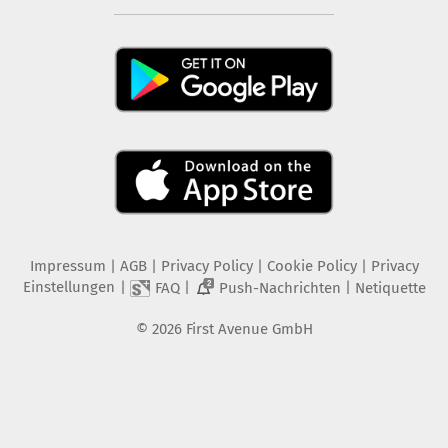
Impressum
|
AGB
|
Privacy Policy
|
Cookie Policy
|
Privacy
Einstellungen
|
|
|
FAQ
Push-Nachrichten
Netiquette
2
©
2026
First Avenue GmbH