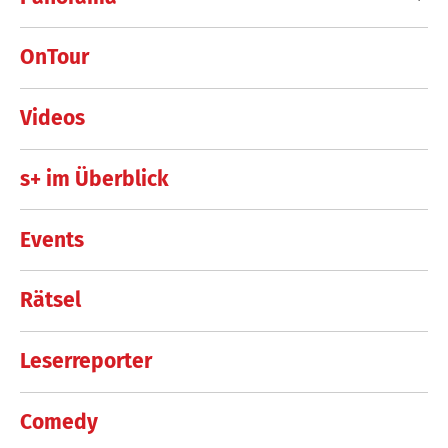
OnTour
Videos
s+ im Überblick
Events
Rätsel
Leserreporter
Comedy