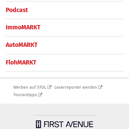
Podcast
ImmoMARKT
AutoMARKT
FlohMARKT
Werben auf STOL
Leserreporter werden
Tourentipps