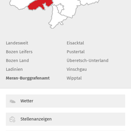
Landesweit
Eisacktal
Bozen Leifers
Pustertal
Bozen Land
Überetsch-Unterland
Ladinien
Vinschgau
Meran-Burggrafenamt
Wipptal
Wetter
Stellenanzeigen