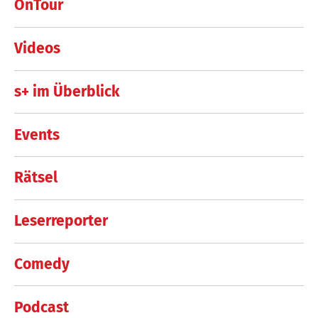
OnTour
Videos
s+ im Überblick
Events
Rätsel
Leserreporter
Comedy
Podcast