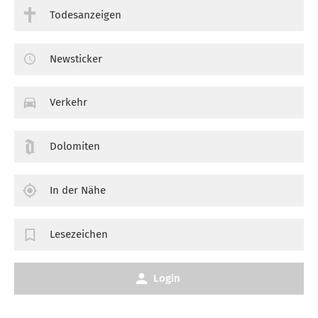
Todesanzeigen
Newsticker
Verkehr
Dolomiten
In der Nähe
Lesezeichen
Login