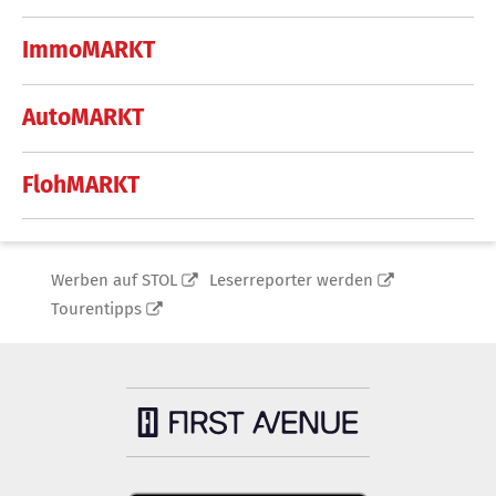
ImmoMARKT
AutoMARKT
FlohMARKT
Werben auf STOL
Leserreporter werden
Tourentipps