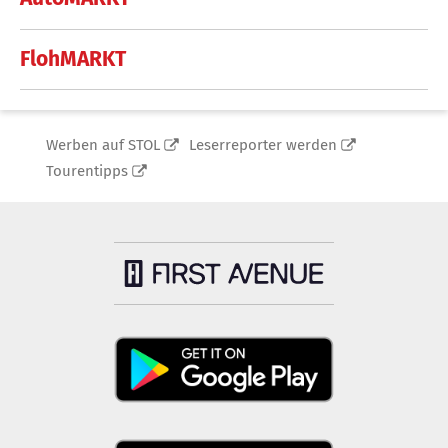
FlohMARKT
Werben auf STOL
Leserreporter werden
Tourentipps