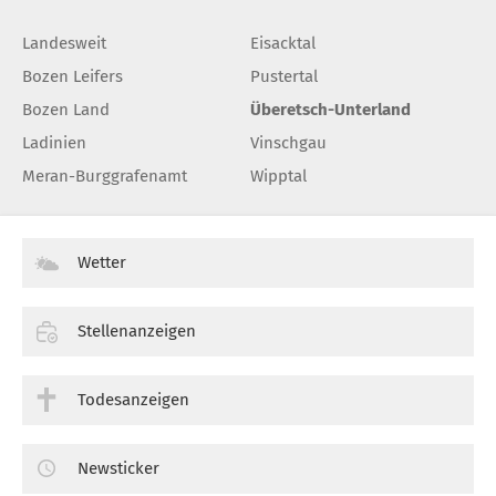
Landesweit
Eisacktal
Bozen Leifers
Pustertal
Bozen Land
Überetsch-Unterland
Ladinien
Vinschgau
Meran-Burggrafenamt
Wipptal
Wetter
Stellenanzeigen
Todesanzeigen
Newsticker