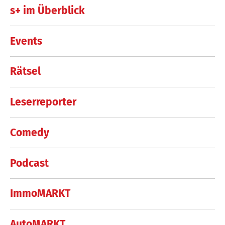
s+ im Überblick
Events
Rätsel
Leserreporter
Comedy
Podcast
ImmoMARKT
AutoMARKT