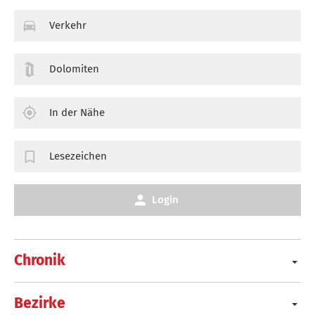
Verkehr
Dolomiten
In der Nähe
Lesezeichen
Login
Chronik
Bezirke