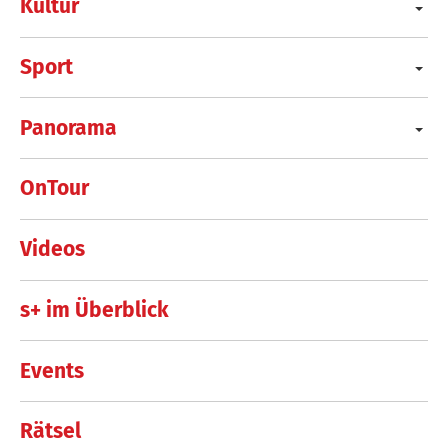
Kultur
Sport
Panorama
OnTour
Videos
s+ im Überblick
Events
Rätsel