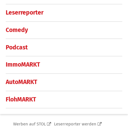
Leserreporter
Comedy
Podcast
ImmoMARKT
AutoMARKT
FlohMARKT
Werben auf STOL
Leserreporter werden