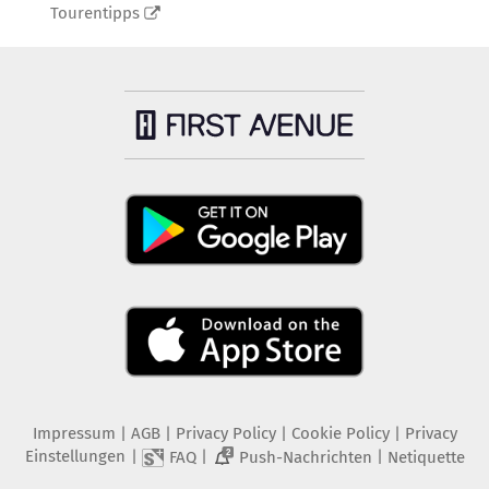
Tourentipps
Impressum
|
AGB
|
Privacy Policy
|
Cookie Policy
|
Privacy
Einstellungen
|
|
|
FAQ
Push-Nachrichten
Netiquette
2