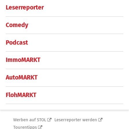
Leserreporter
Comedy
Podcast
ImmoMARKT
AutoMARKT
FlohMARKT
Werben auf STOL
Leserreporter werden
Tourentipps