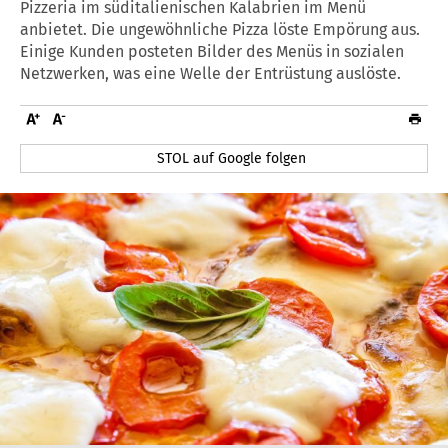
Pizzeria im süditalienischen Kalabrien im Menü
anbietet. Die ungewöhnliche Pizza löste Empörung aus.
Einige Kunden posteten Bilder des Menüs in sozialen
Netzwerken, was eine Welle der Entrüstung auslöste.
STOL auf Google folgen