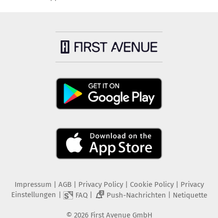
Impressum
|
AGB
|
Privacy Policy
|
Cookie Policy
|
Privacy
Einstellungen
|
|
|
FAQ
Push-Nachrichten
Netiquette
2
©
2026
First Avenue GmbH