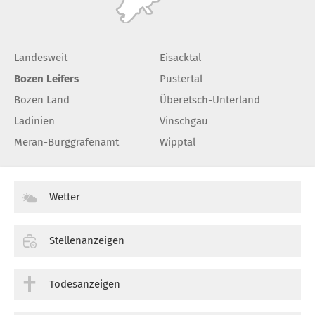
Landesweit
Eisacktal
Bozen Leifers
Pustertal
Bozen Land
Überetsch-Unterland
Ladinien
Vinschgau
Meran-Burggrafenamt
Wipptal
Wetter
Stellenanzeigen
Todesanzeigen