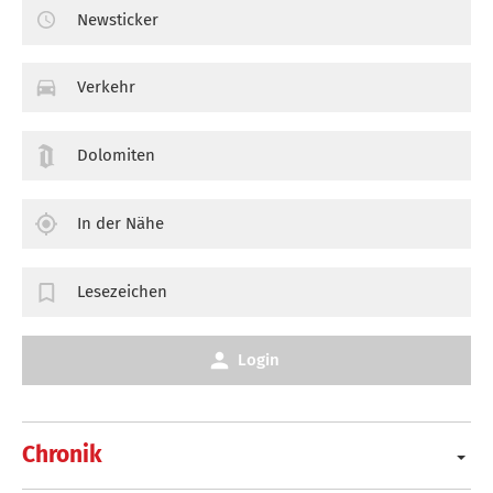
Newsticker
Verkehr
Dolomiten
In der Nähe
Lesezeichen
Login
Chronik