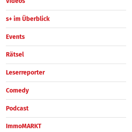
Videos
s+ im Überblick
Events
Rätsel
Leserreporter
Comedy
Podcast
ImmoMARKT