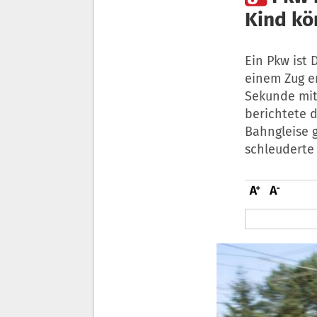
Kind kö
Ein Pkw ist 
einem Zug er
Sekunde mit 
berichtete d
Bahngleise g
schleuderte 