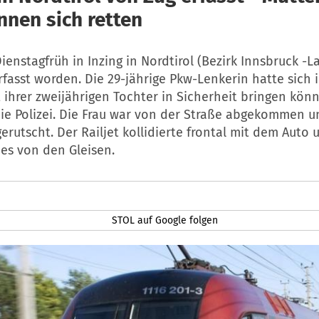
nnen sich retten
Dienstagfrüh in Inzing in Nordtirol (Bezirk Innsbruck -
fasst worden. Die 29-jährige Pkw-Lenkerin hatte sich i
ihrer zweijährigen Tochter in Sicherheit bringen kön
ie Polizei. Die Frau war von der Straße abgekommen u
erutscht. Der Railjet kollidierte frontal mit dem Auto 
es von den Gleisen.
STOL auf Google folgen