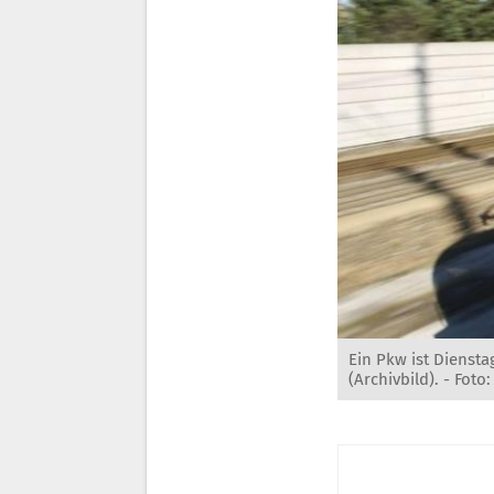
Ein Pkw ist Diensta
(Archivbild). - Foto