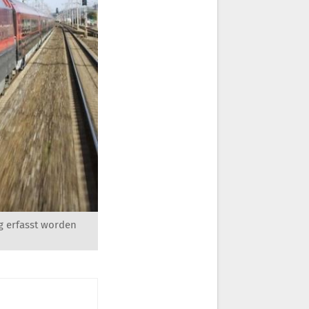
ug erfasst worden