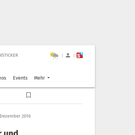
WSTICKER
|
|
eos
Events
Mehr
. Dezember 2016
r und