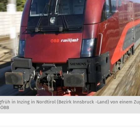
gfrüh in Inzing in Nordtirol (Bezirk Innsbruck -Land) von einem Z
: ÖBB