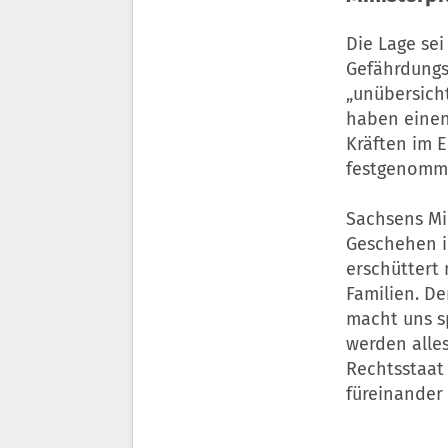
Die Lage sei
Gefährdungs
„unübersicht
haben einen
Kräften im E
festgenomme
Sachsens Mi
Geschehen 
erschüttert 
Familien. De
macht uns sp
werden alles
Rechtsstaat
füreinander