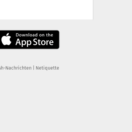
|
sh-Nachrichten
Netiquette