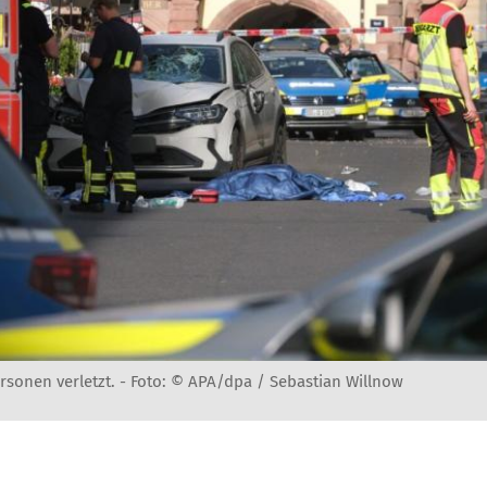
rsonen verletzt. -
Foto: © APA/dpa / Sebastian Willnow