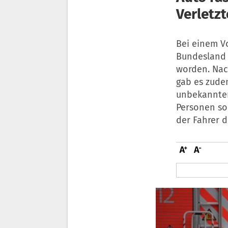
Verletzt
Bei einem Vo
Bundesland 
worden. Nac
gab es zude
unbekannten
Personen so
der Fahrer 