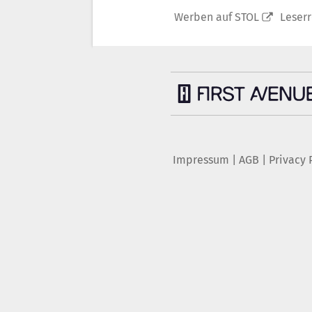
Werben auf STOL
Leser
Impressum
|
AGB
|
Privacy 