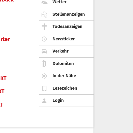
Wetter
Stellenanzeigen
Todesanzeigen
rter
Newsticker
Verkehr
Dolomiten
In der Nähe
KT
Lesezeichen
KT
Login
KT