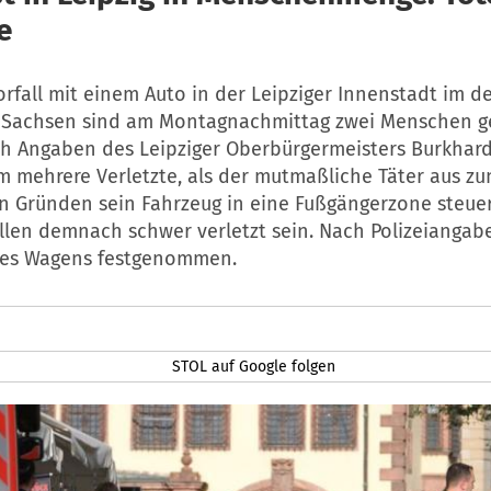
e
rfall mit einem Auto in der Leipziger Innenstadt im 
Sachsen sind am Montagnachmittag zwei Menschen g
h Angaben des Leipziger Oberbürgermeisters Burkhard
m mehrere Verletzte, als der mutmaßliche Täter aus zu
 Gründen sein Fahrzeug in eine Fußgängerzone steuer
llen demnach schwer verletzt sein. Nach Polizeianga
des Wagens festgenommen.
STOL auf Google folgen