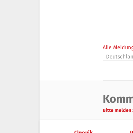
Alle Meldung
Deutschla
Komm
Bitte melden 
Chronik
P