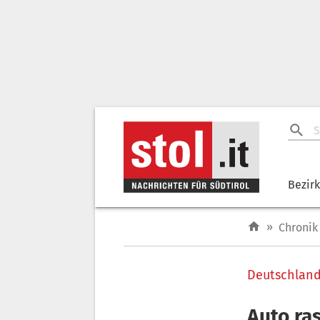
Bezir
»
Chronik
Deutschlan
Auto ra