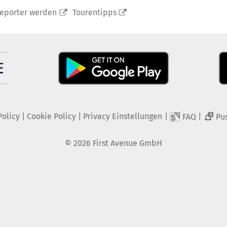
reporter werden
Tourentipps
Policy
|
Cookie Policy
|
Privacy Einstellungen
|
|
FAQ
Pu
2
©
2026
First Avenue GmbH