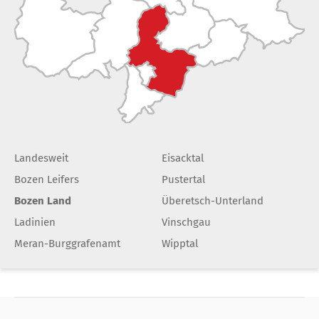
Landesweit
Eisacktal
Bozen Leifers
Pustertal
Bozen Land
Überetsch-Unterland
Ladinien
Vinschgau
Meran-Burggrafenamt
Wipptal