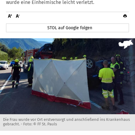
wurde eine Einheimische leicht verletzt.
STOL auf Google folgen
Die Frau wurde vor Ort erstversorgt und anschließend ins Krankenhaus
gebracht. -
Foto: © FF St. Pauls