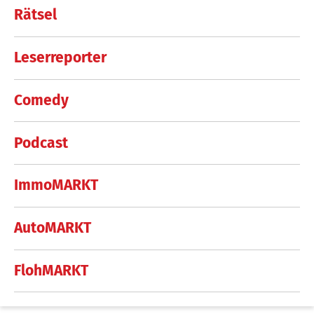
Rätsel
Leserreporter
Comedy
Podcast
ImmoMARKT
AutoMARKT
FlohMARKT