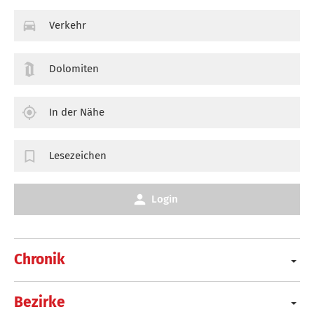
Verkehr
Dolomiten
In der Nähe
Lesezeichen
Login
Chronik
Bezirke