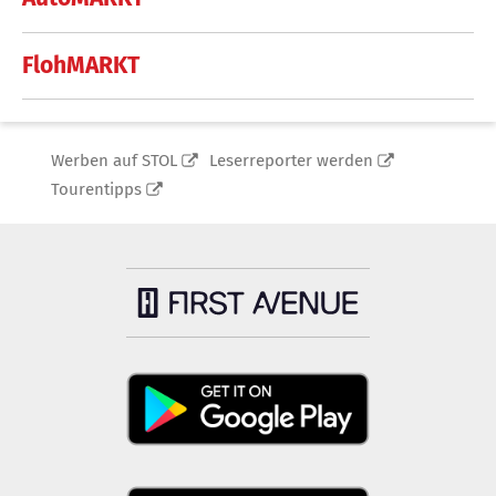
FlohMARKT
Werben auf STOL
Leserreporter werden
Tourentipps