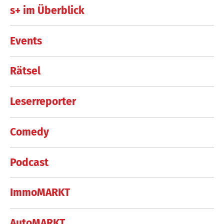
s+ im Überblick
Events
Rätsel
Leserreporter
Comedy
Podcast
ImmoMARKT
AutoMARKT