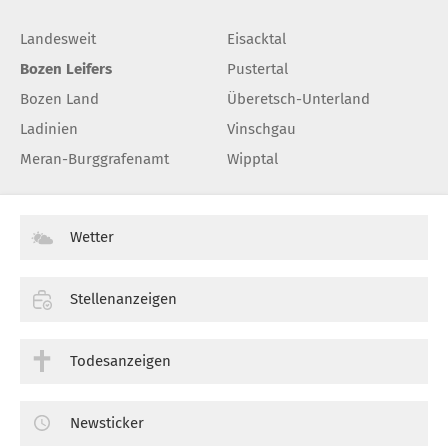
Landesweit
Eisacktal
Bozen Leifers
Pustertal
Bozen Land
Überetsch-Unterland
Ladinien
Vinschgau
Meran-Burggrafenamt
Wipptal
Wetter
Stellenanzeigen
Todesanzeigen
Newsticker