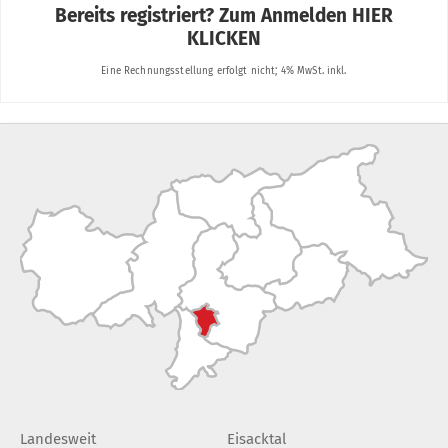
Landesweit
Eisacktal