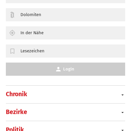
Dolomiten
In der Nähe
Lesezeichen
Login
Chronik
Bezirke
Politik