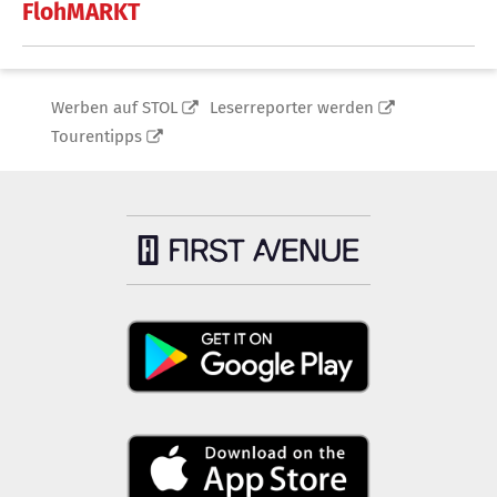
FlohMARKT
Werben auf STOL
Leserreporter werden
Tourentipps