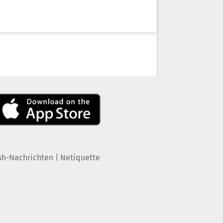
|
sh-Nachrichten
Netiquette