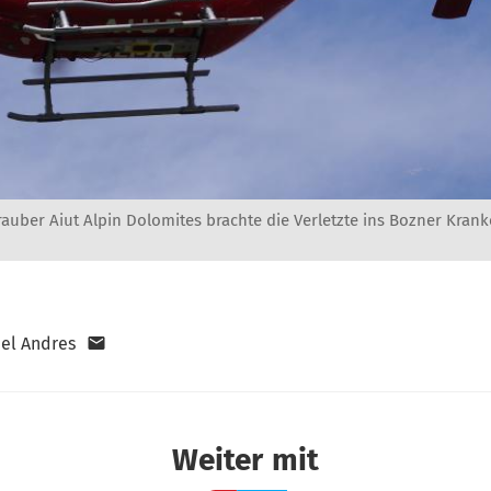
auber Aiut Alpin Dolomites brachte die Verletzte ins Bozner Kran
el Andres