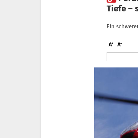
Tiefe – 
Ein schwerer