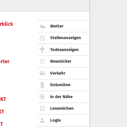
rblick
Wetter
Stellenanzeigen
Todesanzeigen
rter
Newsticker
Verkehr
Dolomiten
In der Nähe
KT
Lesezeichen
KT
Login
KT