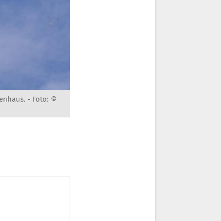
kenhaus. -
Foto: ©