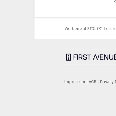
K
Werben auf STOL
Leser
Impressum
|
AGB
|
Privacy 