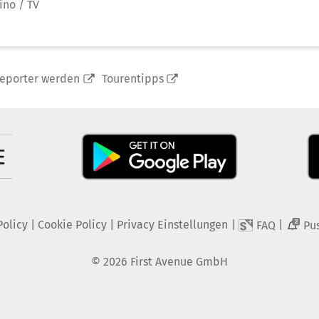
ino / TV
reporter werden
Tourentipps
Policy
|
Cookie Policy
|
Privacy Einstellungen
|
|
FAQ
Pu
2
©
2026
First Avenue GmbH