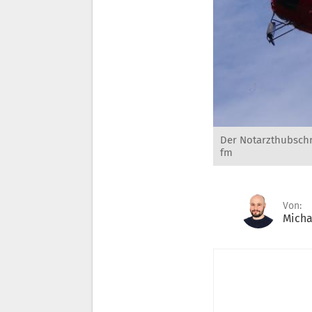
Der Notarzthubschr
fm
Von:
Micha