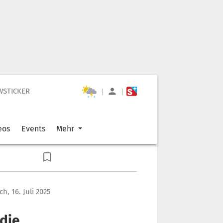
WSTICKER
|
|
eos
Events
Mehr
h, 16. Juli 2025
 die