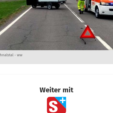
chnalstal - ww