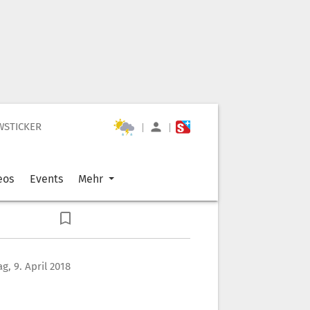
WSTICKER
|
|
eos
Events
Mehr
g, 9. April 2018