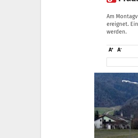
Am Montagvor
ereignet. E
werden.