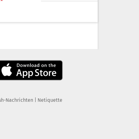
|
sh-Nachrichten
Netiquette