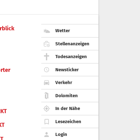
rblick
Wetter
Stellenanzeigen
Todesanzeigen
rter
Newsticker
Verkehr
Dolomiten
In der Nähe
KT
Lesezeichen
KT
Login
KT