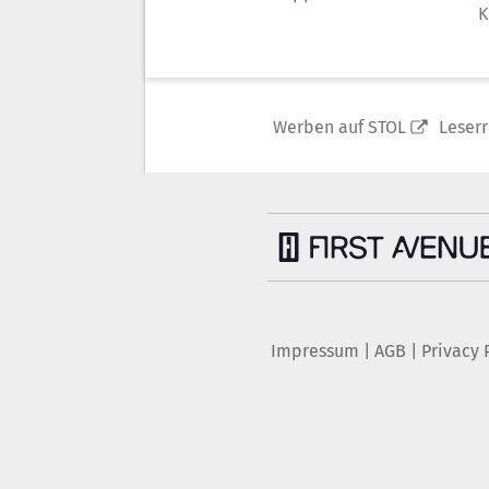
K
Werben auf STOL
Leser
Impressum
|
AGB
|
Privacy 