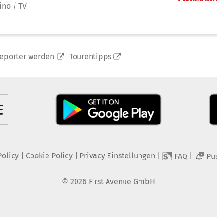
ino / TV
reporter werden
Tourentipps
Policy
|
Cookie Policy
|
Privacy Einstellungen
|
|
FAQ
Pu
2
©
2026
First Avenue GmbH