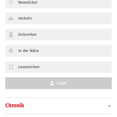
Newsticker
Verkehr
Dolomiten
In der Nähe
Lesezeichen
Login
Chronik