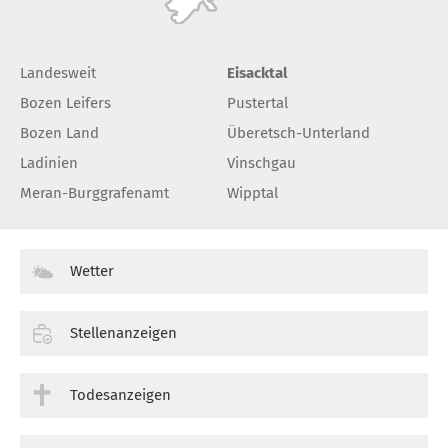
Landesweit
Eisacktal
Bozen Leifers
Pustertal
Bozen Land
Überetsch-Unterland
Ladinien
Vinschgau
Meran-Burggrafenamt
Wipptal
Wetter
Stellenanzeigen
Todesanzeigen