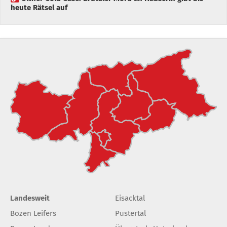
heute Rätsel auf
Landesweit
Eisacktal
Bozen Leifers
Pustertal