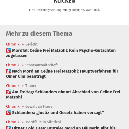
Mehr zu diesem Thema
Chronik
»
Gericht
 Mordfall Celine Frei Matzohl: Kein Psycho-Gutachten
zugelassen
Chronik
»
Staatsanwaltschaft
 Nach Mord an Celine Frei Matzohl: Hauptverfahren für
Omer Cim beantragt
Chronik
»
Trauer
 Am Freitag: Schlanders nimmt Abschied von Celine Frei
Matzohl
Chronik
»
Gewalt an Frauen
 Schlanders: „Justiz und Gesetz haben versagt“
Chronik
»
Mordfälle in Südtirol
 Ultner Cold Case: Brutaler Mord an Häuserin gibt bis