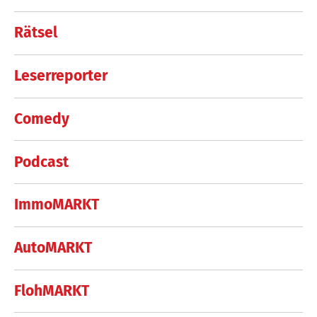
Rätsel
Leserreporter
Comedy
Podcast
ImmoMARKT
AutoMARKT
FlohMARKT