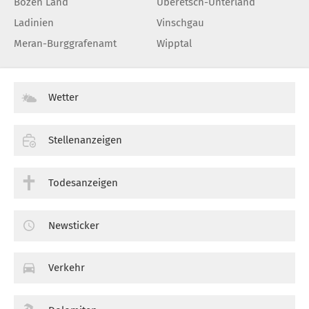
Bozen Land
Überetsch-Unterland
Ladinien
Vinschgau
Meran-Burggrafenamt
Wipptal
Wetter
Stellenanzeigen
Todesanzeigen
Newsticker
Verkehr