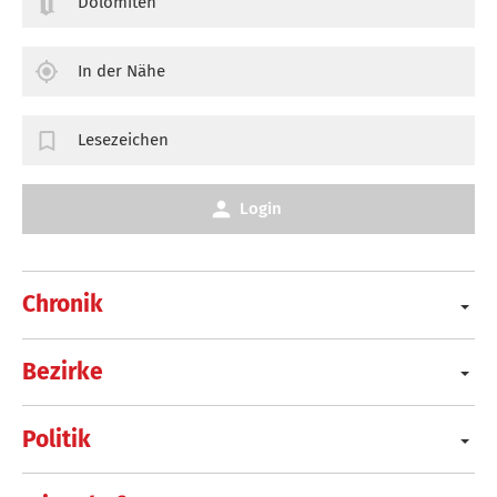
Dolomiten
In der Nähe
Lesezeichen
Login
Chronik
Bezirke
Politik