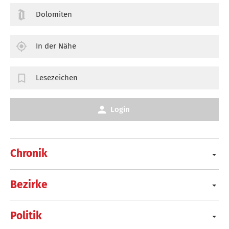
Dolomiten
In der Nähe
Lesezeichen
Login
Chronik
Bezirke
Politik