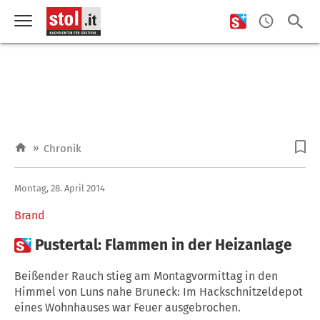
»
Chronik
Montag, 28. April 2014
Brand

Pustertal: Flammen in der Heizanlage
Beißender Rauch stieg am Montagvormittag in den
Himmel von Luns nahe Bruneck: Im Hackschnitzeldepot
eines Wohnhauses war Feuer ausgebrochen.