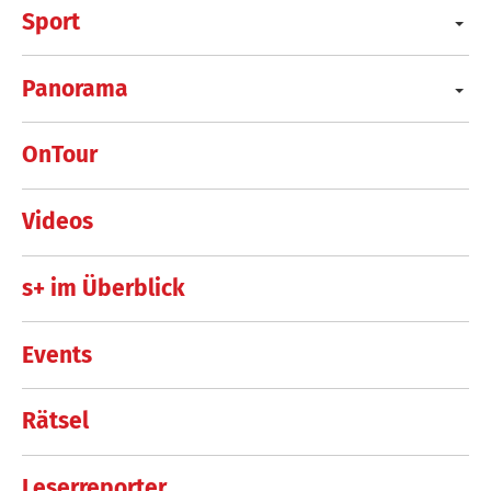
Sport
Panorama
OnTour
Videos
s+ im Überblick
Events
Rätsel
Leserreporter