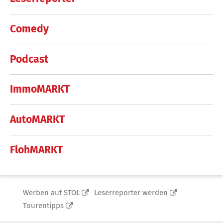
Comedy
Podcast
ImmoMARKT
AutoMARKT
FlohMARKT
Werben auf STOL
Leserreporter werden
Tourentipps