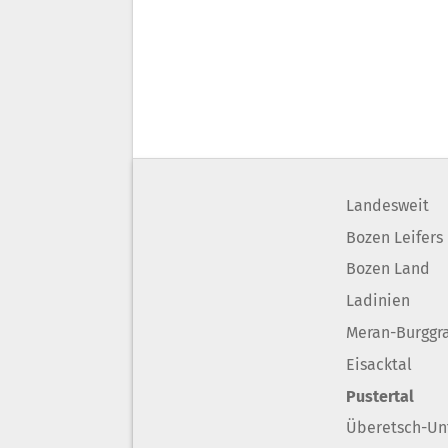
Landesweit
Bozen Leifers
Bozen Land
Ladinien
Meran-Burggr
Eisacktal
Pustertal
Überetsch-Un