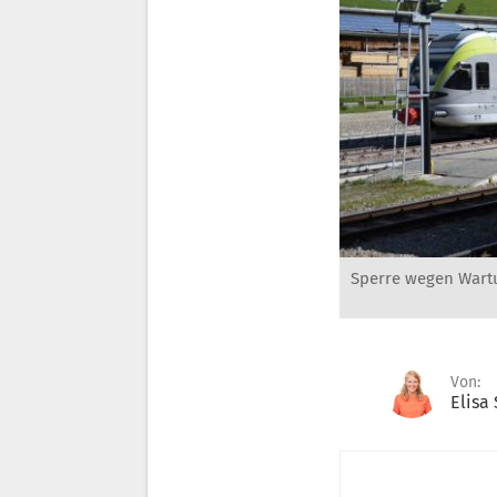
Sperre wegen Wartu
Von:
Elisa