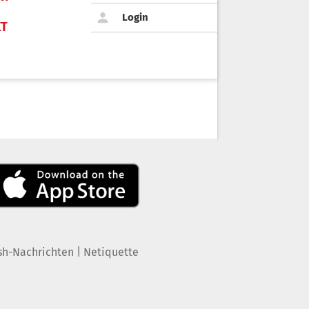
Login
KT
|
sh-Nachrichten
Netiquette