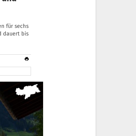
n für sechs
d dauert bis