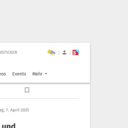
WSTICKER
|
|
eos
Events
Mehr
g, 7. April 2025
k und