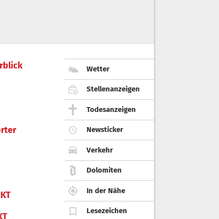
rblick
Wetter
Stellenanzeigen
Todesanzeigen
rter
Newsticker
Verkehr
Dolomiten
In der Nähe
KT
Lesezeichen
KT