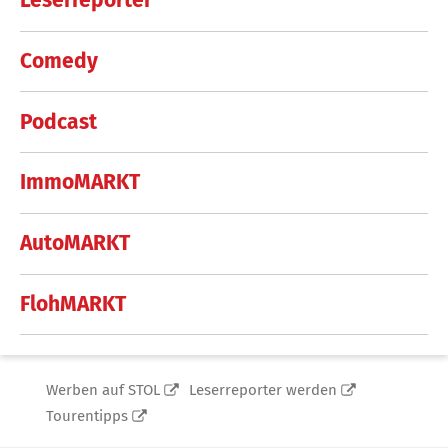
Leserreporter
Comedy
Podcast
ImmoMARKT
AutoMARKT
FlohMARKT
Werben auf STOL
Leserreporter werden
Tourentipps