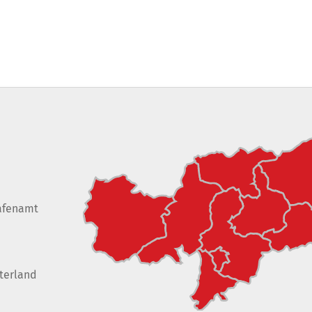
afenamt
terland