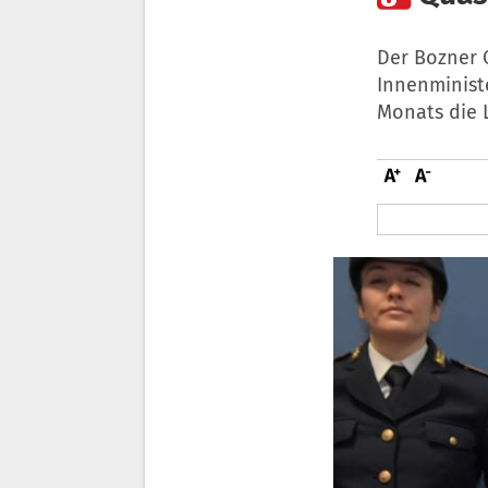
Der Bozner Q
Innenminist
Monats die L