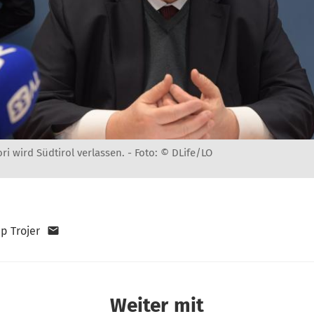
ri wird Südtirol verlassen. -
Foto: © DLife/LO
pp Trojer