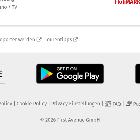
FlohMAR
ino / TV
reporter werden
Tourentipps
Policy
|
Cookie Policy
|
Privacy Einstellungen
|
|
FAQ
Pu
2
©
2026
First Avenue GmbH