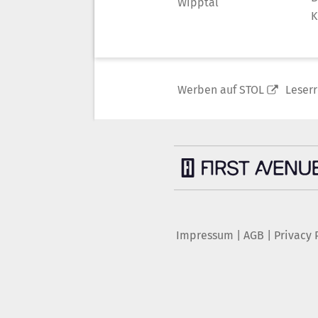
Wipptal
K
Werben auf STOL
Leser
Impressum
|
AGB
|
Privacy 