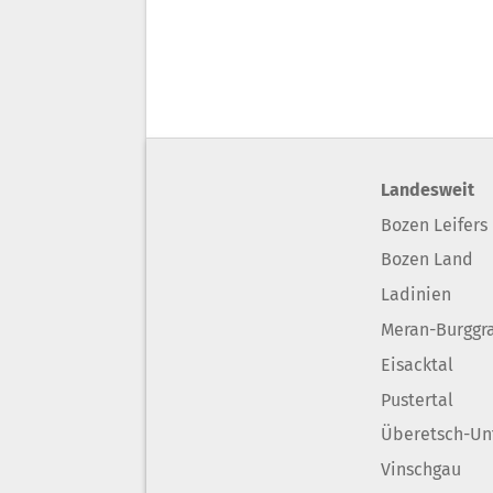
Landesweit
Bozen Leifers
Bozen Land
Ladinien
Meran-Burggr
Eisacktal
Pustertal
Überetsch-Un
Vinschgau