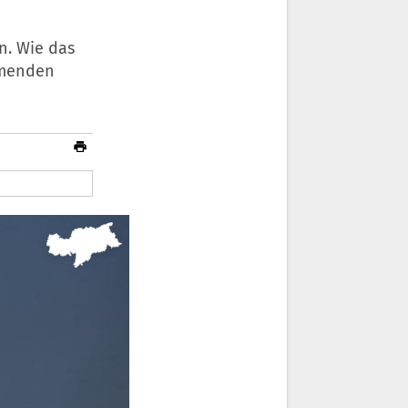
n. Wie das
mmenden