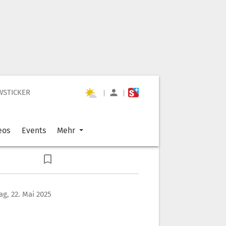
WSTICKER
|
|
eos
Events
Mehr
g, 22. Mai 2025