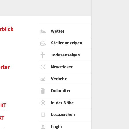
rblick
Wetter
Stellenanzeigen
Todesanzeigen
rter
Newsticker
Verkehr
Dolomiten
In der Nähe
KT
Lesezeichen
KT
Login