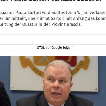
uästor Paolo Sartori wird Südtirol zum 1. Juni verlasse
erium mitteilt, übernimmt Sartori mit Anfang des ko
eitung der Quästur in der Provinz Brescia.
STOL auf Google folgen