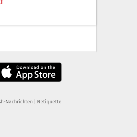
KT
|
sh-Nachrichten
Netiquette