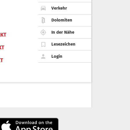
Verkehr
Dolomiten
In der Nähe
KT
Lesezeichen
KT
Login
KT