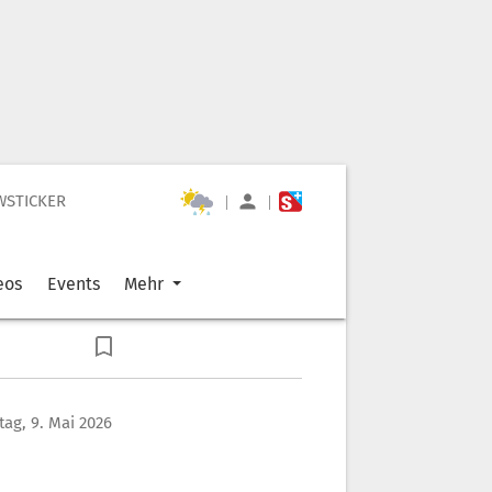
WSTICKER
|
|
eos
Events
Mehr
ag, 9. Mai 2026