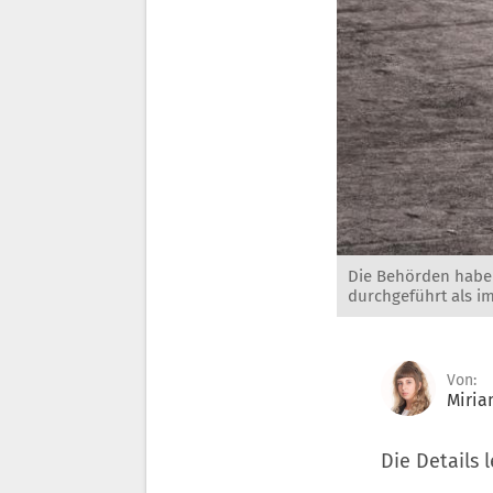
Die Behörden haben
durchgeführt als im
Von:
Miria
Die Details l