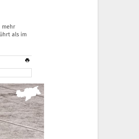
h mehr
hrt als im