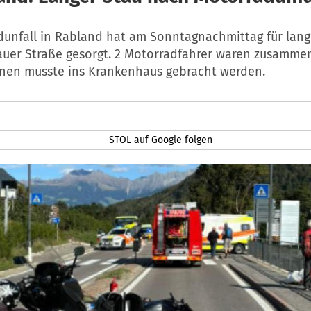
dunfall in Rabland hat am Sonntagnachmittag für lang
auer Straße gesorgt. 2 Motorradfahrer waren zusamme
hnen musste ins Krankenhaus gebracht werden.
STOL auf Google folgen