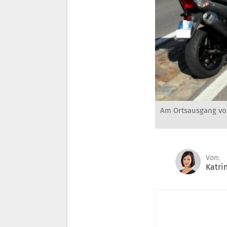
Am Ortsausgang vo
Von:
Katri