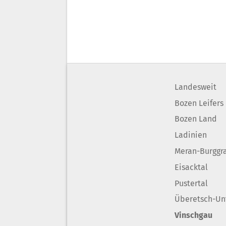
Landesweit
Bozen Leifers
Bozen Land
Ladinien
Meran-Burggr
Eisacktal
Pustertal
Überetsch-Un
Vinschgau