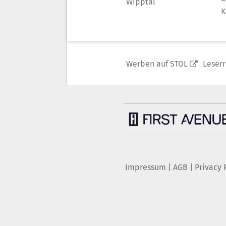
Wipptal
K
Werben auf STOL
Leser
Impressum
|
AGB
|
Privacy 