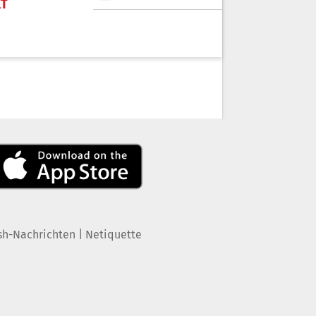
KT
|
sh-Nachrichten
Netiquette