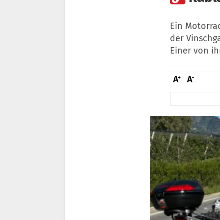
Ein Motorra
der Vinschg
Einer von i