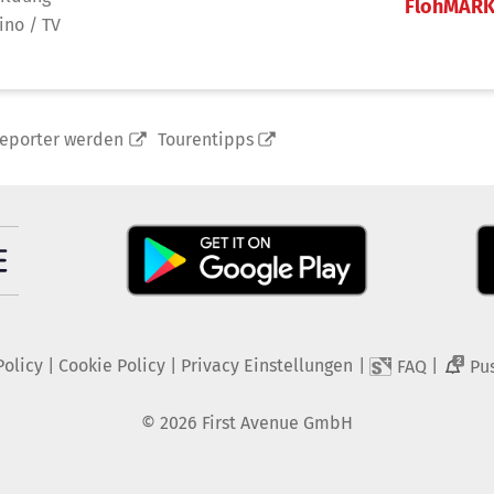
FlohMAR
ino / TV
reporter werden
Tourentipps
Policy
|
Cookie Policy
|
Privacy Einstellungen
|
|
FAQ
Pu
2
©
2026
First Avenue GmbH