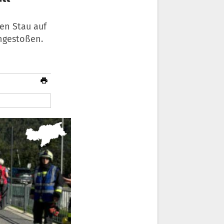
en Stau auf
ngestoßen.