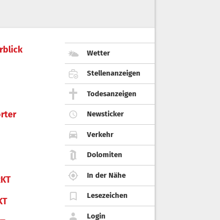
rblick
Wetter
Stellenanzeigen
Todesanzeigen
rter
Newsticker
Verkehr
Dolomiten
In der Nähe
KT
Lesezeichen
KT
Login