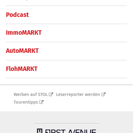
Podcast
ImmoMARKT
AutoMARKT
FlohMARKT
Werben auf STOL
Leserreporter werden
Tourentipps