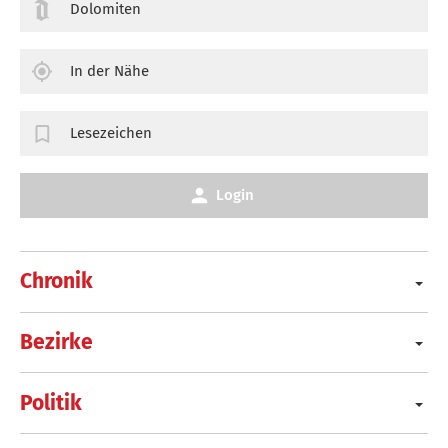
Dolomiten
In der Nähe
Lesezeichen
Login
Chronik
Bezirke
Politik