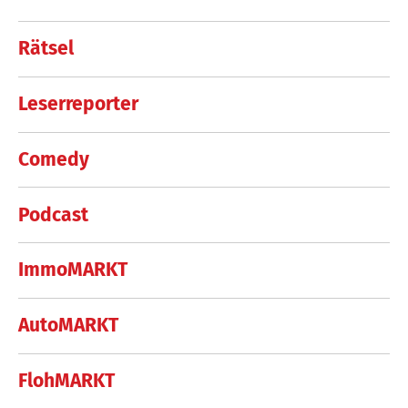
Rätsel
Leserreporter
Comedy
Podcast
ImmoMARKT
AutoMARKT
FlohMARKT