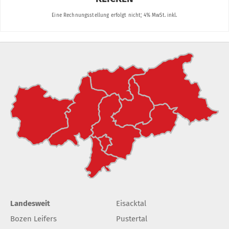
Landesweit
Eisacktal
Bozen Leifers
Pustertal