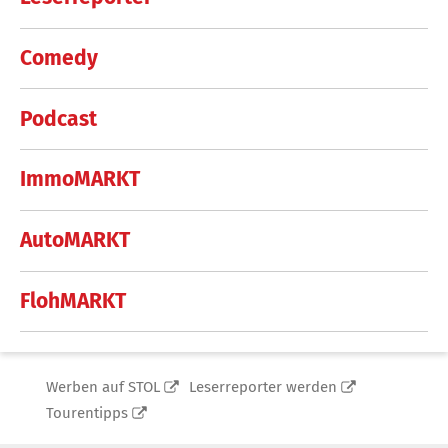
Comedy
Podcast
ImmoMARKT
AutoMARKT
FlohMARKT
Werben auf STOL
Leserreporter werden
Tourentipps