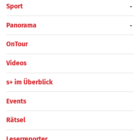
Sport
Panorama
OnTour
Videos
s+ im Überblick
Events
Rätsel
Leserreporter