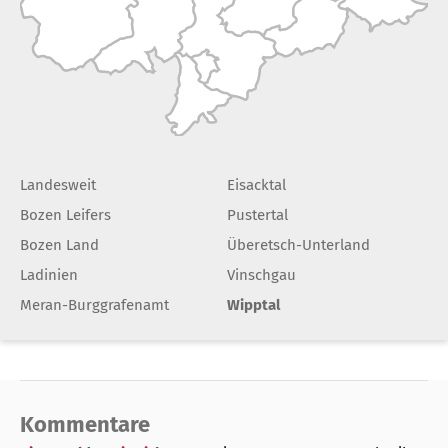
Landesweit
Eisacktal
Bozen Leifers
Pustertal
Bozen Land
Überetsch-Unterland
Ladinien
Vinschgau
Meran-Burggrafenamt
Wipptal
Kommentare