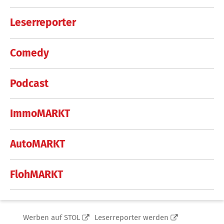
Leserreporter
Comedy
Podcast
ImmoMARKT
AutoMARKT
FlohMARKT
Werben auf STOL
Leserreporter werden