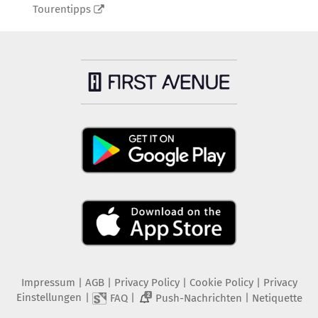
Tourentipps
Impressum
|
AGB
|
Privacy Policy
|
Cookie Policy
|
Privacy
Einstellungen
|
|
|
FAQ
Push-Nachrichten
Netiquette
2