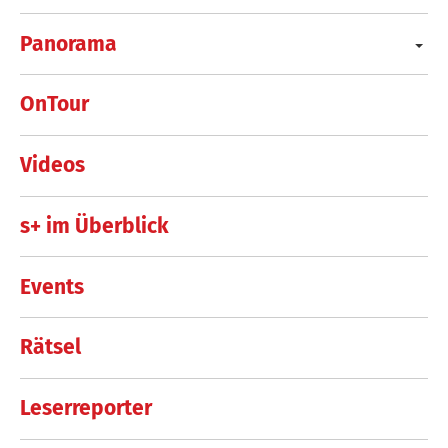
Panorama
OnTour
Videos
s+ im Überblick
Events
Rätsel
Leserreporter