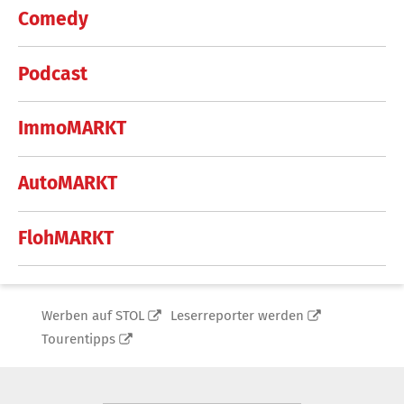
Comedy
Podcast
ImmoMARKT
AutoMARKT
FlohMARKT
Werben auf STOL
Leserreporter werden
Tourentipps