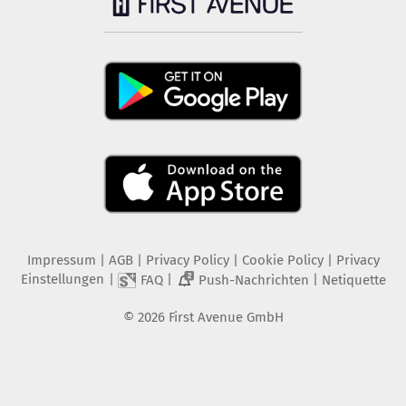
Impressum
|
AGB
|
Privacy Policy
|
Cookie Policy
|
Privacy
Einstellungen
|
|
|
FAQ
Push-Nachrichten
Netiquette
2
©
2026
First Avenue GmbH