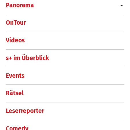
Panorama
OnTour
Videos
s+ im Überblick
Events
Rätsel
Leserreporter
Comedy