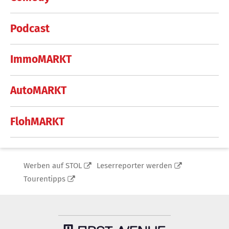
Podcast
ImmoMARKT
AutoMARKT
FlohMARKT
Werben auf STOL
Leserreporter werden
Tourentipps